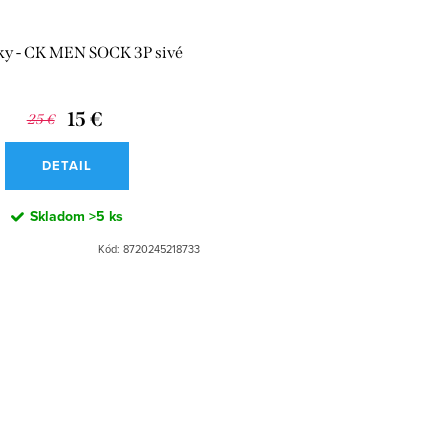
y - CK MEN SOCK 3P sivé
15 €
25 €
DETAIL
Skladom
>5 ks
Kód:
8720245218733