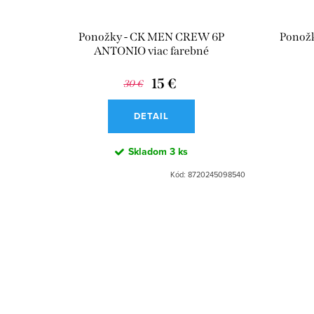
Ponožky - CK MEN CREW 6P
Ponožk
ANTONIO viac farebné
15 €
30 €
DETAIL
Skladom
3 ks
Kód:
8720245098540