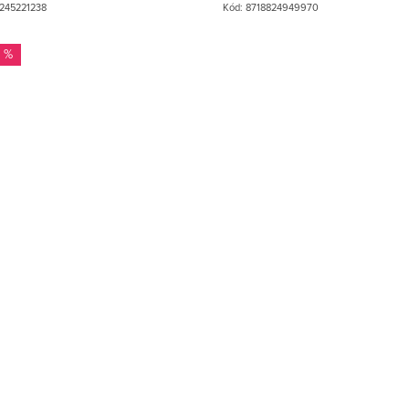
245221238
Kód:
8718824949970
 %