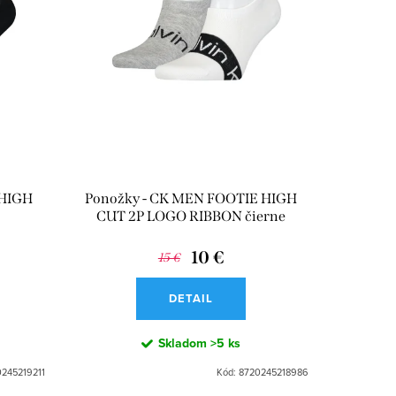
 HIGH
Ponožky - CK MEN FOOTIE HIGH
CUT 2P LOGO RIBBON čierne
10 €
15 €
DETAIL
Skladom
>5 ks
245219211
Kód:
8720245218986