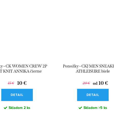
ky - CK WOMEN CREW 2P
Ponožky - CKJ MEN SNEAK
T KNIT ANNIKA čierne
ATHLEISURE biele
10 €
10 €
15 €
20 €
od
DETAIL
DETAIL
Skladom
2 ks
Skladom
>5 ks