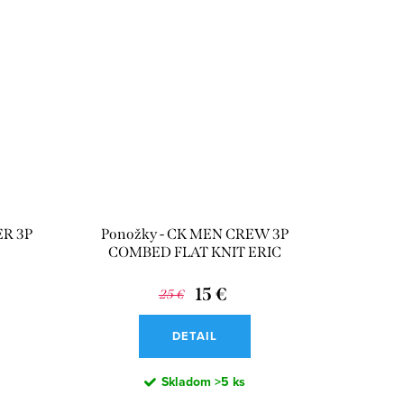
ER 3P
Ponožky - CK MEN CREW 3P
COMBED FLAT KNIT ERIC
viacfarebné
15 €
25 €
DETAIL
Skladom
>5 ks