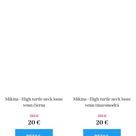
Mikina - High turtle neck loose
Mikina - High turtle neck loose
wmn čierna
wmn tmavomodrá
90 €
90 €
20 €
20 €