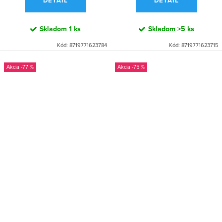
DETAIL
DETAIL
Skladom
1 ks
Skladom
>5 ks
Kód:
8719771623784
Kód:
8719771623715
-77 %
-75 %