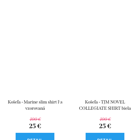
Košeľa - Marine slim shirt l\s
Košeľa - TJM NOVEL
vzorovaná
COLLEGIATE SHIRT biela
100 €
100 €
25 €
25 €