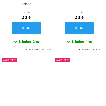
zelená
90 €
90 €
20 €
20 €
DETAIL
DETAIL
Skladom
2 ks
Skladom
4 ks
Kód:
8720346647616
Kód:
8720346725475
-75 %
-75 %