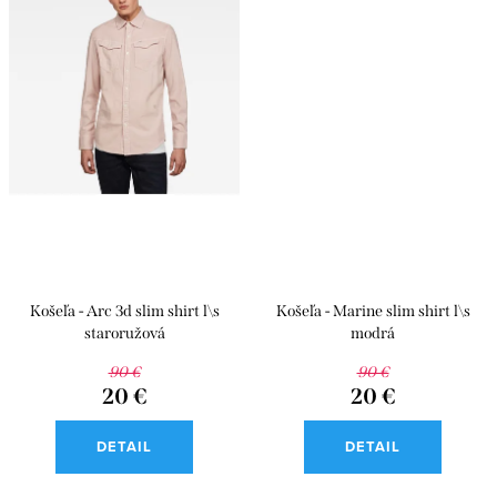
Košeľa - Arc 3d slim shirt l\s
Košeľa - Marine slim shirt l\s
staroružová
modrá
90 €
90 €
20 €
20 €
DETAIL
DETAIL