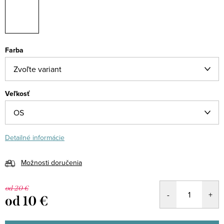
Farba
Veľkosť
Detailné informácie
Možnosti doručenia
od 20 €
od
10 €
Jednotková
cena: