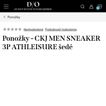
Prejsť
N
na
obsah
Ponožky
K
Podrobnosti hodnotenia
Neohodnotené
Ponožky - CKJ MEN SNEAKER
3P ATHLEISURE šedé