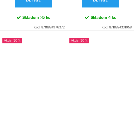
DETAIL
DETAIL
Skladom
>5 ks
Skladom
4 ks
Kód:
8718824976372
Kód:
8718824331058
-30 %
-30 %