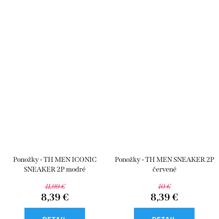
Ponožky - TH MEN ICONIC
Ponožky - TH MEN SNEAKER 2P
SNEAKER 2P modré
červené
11,99 €
10 €
8,39 €
8,39 €