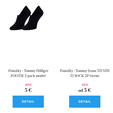
Ponožky - Tommy Hilfiger
Ponožky - Tommy Jeans TH UNI
FOOTIE 2 pack modré
TJ SOCK 2P čierne
10 €
15 €
5 €
5 €
od
DETAIL
DETAIL