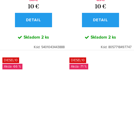
10 €
10 €
DETAIL
DETAIL
Skladom
2 ks
Skladom
2 ks
Kód:
5401043443888
Kód:
8057718497747
DIESEL10
DIESEL10
-66 %
-71 %