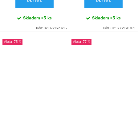
DETAIL
DETAIL
Skladom
>5 ks
Skladom
>5 ks
Kód:
8719771623715
Kód:
8719772920769
-75 %
-77 %