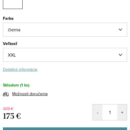
Farba
Veľkosť
Detailné informácie
Skladom
(1 ks)
Možnosti doručenia
575 €
175 €
Jednotková
cena: