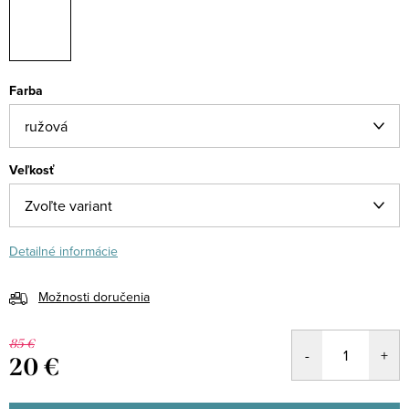
Farba
Veľkosť
Detailné informácie
Možnosti doručenia
85 €
20 €
Jednotková
cena: