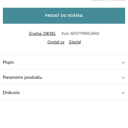
Jednotková
cena:
PRIDAŤ DO KOŠÍKA
Značka:
DIESEL
Kód:
8057718952840
Opýtať sa
Zdieľať
Popis
Parametre produktu
Diskusia