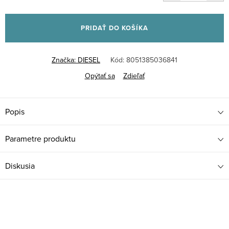
Jednotková
cena:
PRIDAŤ DO KOŠÍKA
Značka:
DIESEL
Kód:
8051385036841
Opýtať sa
Zdieľať
Popis
Parametre produktu
Diskusia