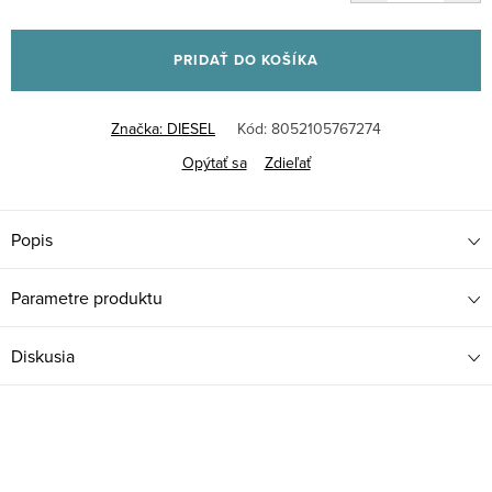
Jednotková
cena:
PRIDAŤ DO KOŠÍKA
Značka:
DIESEL
Kód:
8052105767274
Opýtať sa
Zdieľať
Popis
Parametre produktu
Diskusia