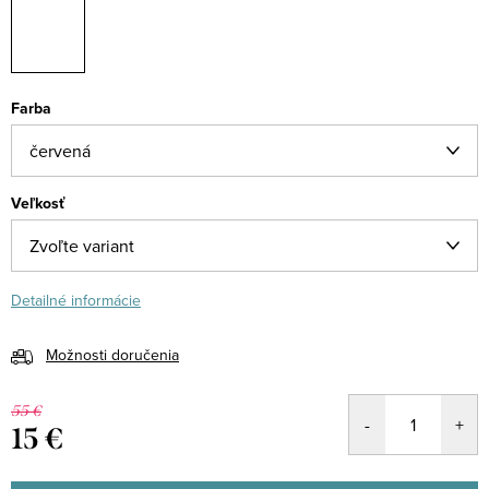
Farba
Veľkosť
Detailné informácie
Možnosti doručenia
55 €
15 €
Jednotková
cena: