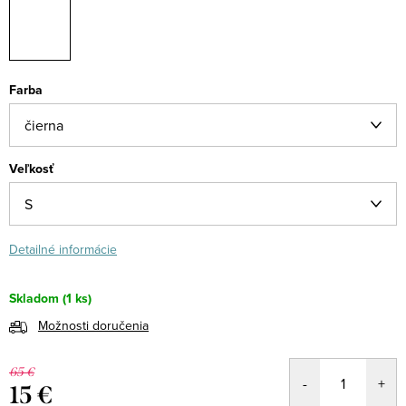
Farba
Veľkosť
Detailné informácie
Skladom
(1 ks)
Možnosti doručenia
65 €
15 €