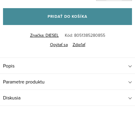
Jednotková
cena:
PRIDAŤ DO KOŠÍKA
Značka:
DIESEL
Kód:
8051385280855
Opýtať sa
Zdieľať
Popis
Parametre produktu
Diskusia