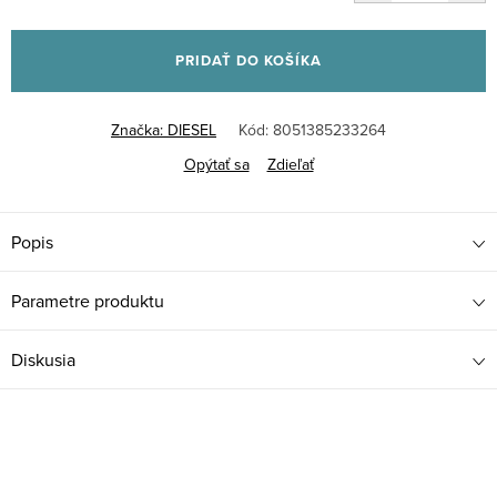
Jednotková
cena:
PRIDAŤ DO KOŠÍKA
Značka:
DIESEL
Kód:
8051385233264
Opýtať sa
Zdieľať
Popis
Parametre produktu
Diskusia