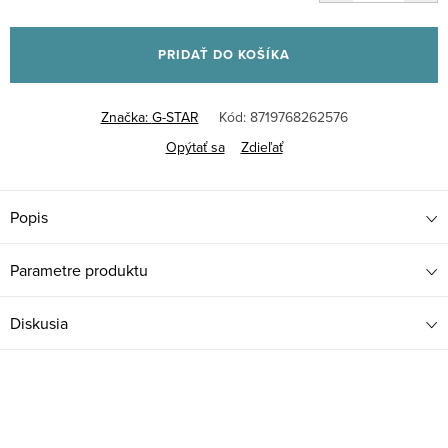
Jednotková
cena:
PRIDAŤ DO KOŠÍKA
Značka:
G-STAR
Kód:
8719768262576
Opýtať sa
Zdieľať
Popis
Parametre produktu
Diskusia