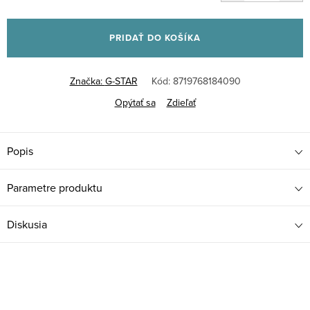
Jednotková
cena:
PRIDAŤ DO KOŠÍKA
Značka:
G-STAR
Kód:
8719768184090
Opýtať sa
Zdieľať
Popis
Parametre produktu
Diskusia