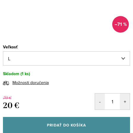
–71 %
Veľkosť
Skladom
(1 ks)
Možnosti doručenia
70 €
20 €
Jednotková
cena:
PRIDAŤ DO KOŠÍKA