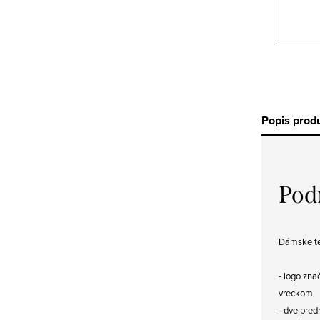
Popis prod
Pod
Dámske tep
- logo zna
vreckom
- dve pred