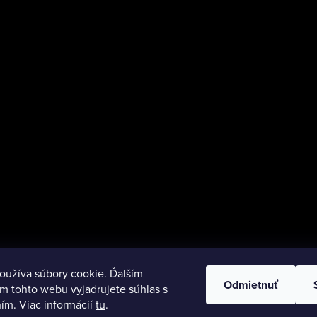
oužíva súbory cookie. Ďalším
Odmietnuť
m tohto webu vyjadrujete súhlas s
ím. Viac informácií
tu
.