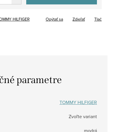
OMMY HILFIGER
Opýtať sa
Zdieľať
Tlač
čné parametre
TOMMY HILFIGER
Zvoľte variant
modrá