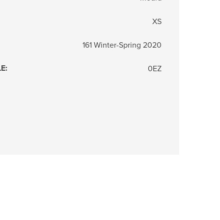
XS
161 Winter-Spring 2020
LE
:
0EZ