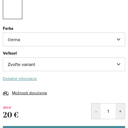
Farba
Veľkosť
Detailné informácie
Možnosti doručenia
80 €
20 €
Jednotková
cena: