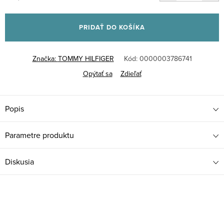
Jednotková
cena:
PRIDAŤ DO KOŠÍKA
Značka:
TOMMY HILFIGER
Kód:
0000003786741
Opýtať sa
Zdieľať
Popis
Parametre produktu
Diskusia