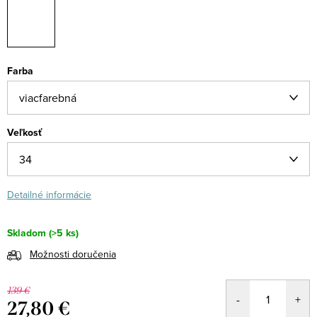
Farba
Veľkosť
Detailné informácie
Skladom
(>5 ks)
Možnosti doručenia
139 €
27,80 €