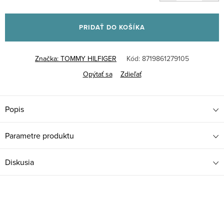
Jednotková
cena:
PRIDAŤ DO KOŠÍKA
Značka:
TOMMY HILFIGER
Kód:
8719861279105
Opýtať sa
Zdieľať
Popis
Parametre produktu
Diskusia