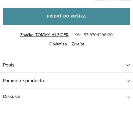
Jednotková
cena:
PRIDAŤ DO KOŠÍKA
Značka:
TOMMY HILFIGER
Kód:
8719704296160
Opýtať sa
Zdieľať
Popis
Parametre produktu
Diskusia