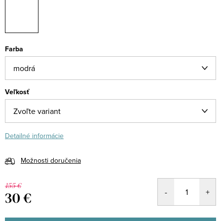
Farba
Veľkosť
Detailné informácie
Možnosti doručenia
155 €
30 €
Jednotková
cena: