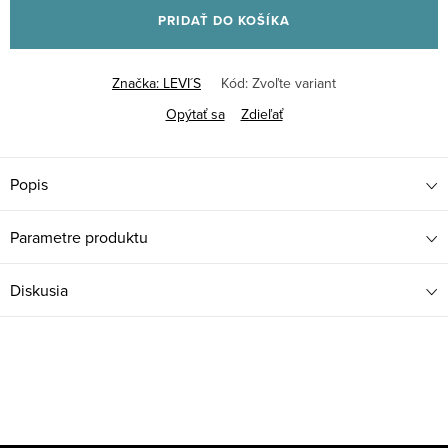
PRIDAŤ DO KOŠÍKA
Značka:
LEVI´S
Kód:
Zvoľte variant
Opýtať sa
Zdieľať
Popis
Parametre produktu
Diskusia