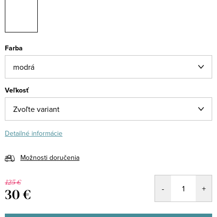
Farba
Veľkosť
Detailné informácie
Možnosti doručenia
125 €
30 €
Jednotková
cena: