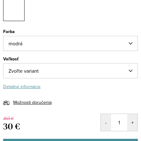
Farba
Veľkosť
Detailné informácie
Možnosti doručenia
165 €
30 €
Jednotková
cena: