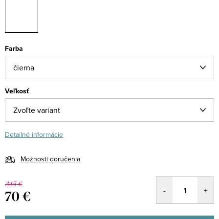
Farba
Veľkosť
Detailné informácie
Možnosti doručenia
345 €
70 €
Jednotková
cena: