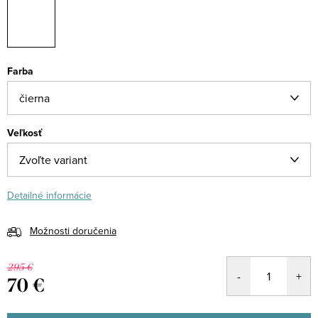
Farba
Veľkosť
Detailné informácie
Možnosti doručenia
295 €
70 €
Jednotková
cena: