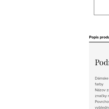
Popis prod
Pod
Dámske 
farby
Názov z
značky 
Povrcho
vyblednu