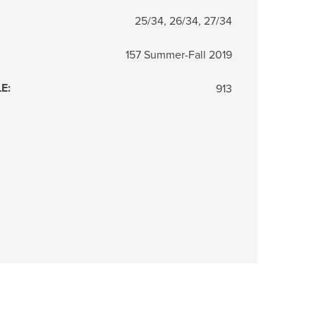
25/34, 26/34, 27/34
157 Summer-Fall 2019
LE
:
913