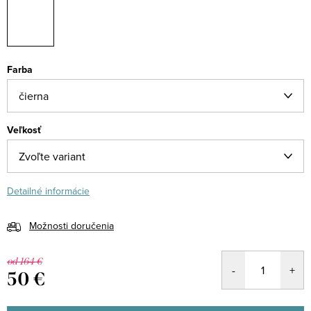
Farba
Veľkosť
Detailné informácie
Možnosti doručenia
od 164 €
50 €
Jednotková
cena: