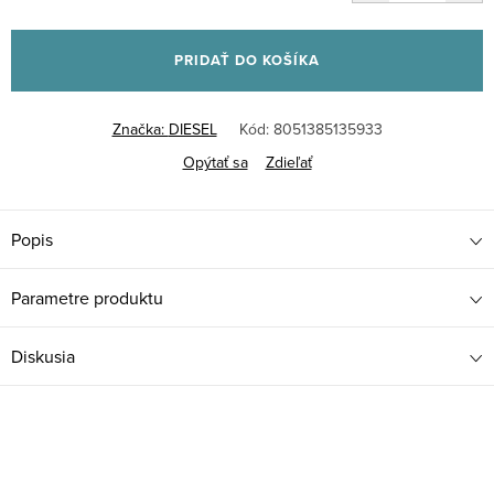
Jednotková
cena:
PRIDAŤ DO KOŠÍKA
Značka:
DIESEL
Kód:
8051385135933
Opýtať sa
Zdieľať
Popis
Parametre produktu
Diskusia