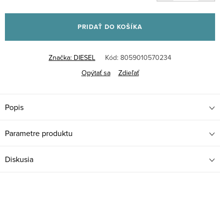
Jednotková
cena:
PRIDAŤ DO KOŠÍKA
Značka:
DIESEL
Kód:
8059010570234
Opýtať sa
Zdieľať
Popis
Parametre produktu
Diskusia