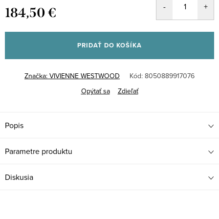
184,50 €
Jednotková
cena:
PRIDAŤ DO KOŠÍKA
Značka:
VIVIENNE WESTWOOD
Kód:
8050889917076
Opýtať sa
Zdieľať
Popis
Parametre produktu
Diskusia