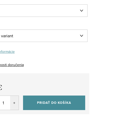
informácie
osti doručenia
€
tková
PRIDAŤ DO KOŠÍKA