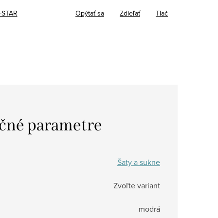
-STAR
Opýtať sa
Zdieľať
Tlač
čné parametre
Šaty a sukne
Zvoľte variant
modrá