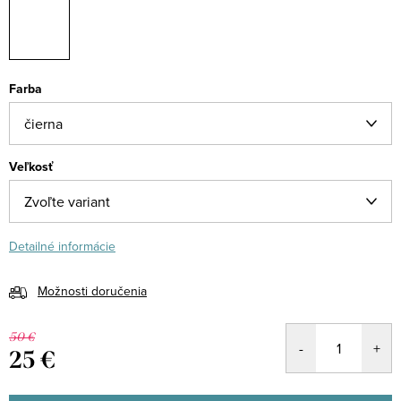
Farba
Veľkosť
Detailné informácie
Možnosti doručenia
50 €
25 €
Jednotková
cena: