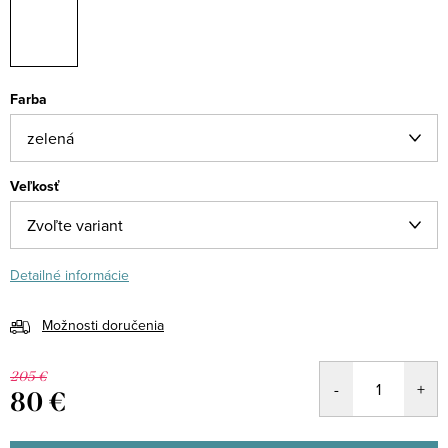
Farba
Veľkosť
Detailné informácie
Možnosti doručenia
205 €
80 €
Jednotková
cena: