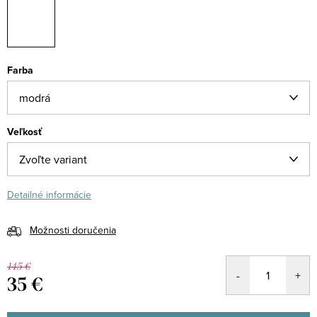
Farba
Veľkosť
Detailné informácie
Možnosti doručenia
145 €
35 €
Jednotková
cena: