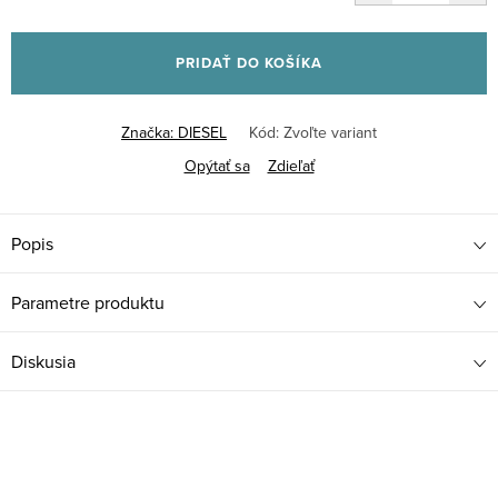
Jednotková
cena:
PRIDAŤ DO KOŠÍKA
Značka:
DIESEL
Kód:
Zvoľte variant
Opýtať sa
Zdieľať
Popis
Parametre produktu
Diskusia