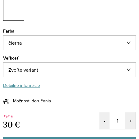
Farba
Veľkosť
Detailné informácie
Možnosti doručenia
135 €
30 €
Jednotková
cena: