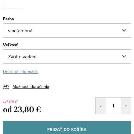
Farba
Veľkosť
Detailné informácie
Možnosti doručenia
od 119 €
od
23,80 €
Jednotková
cena:
PRIDAŤ DO KOŠÍKA