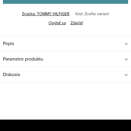
Značka:
TOMMY HILFIGER
Kód:
Zvoľte variant
Opýtať sa
Zdieľať
Popis
Parametre produktu
Diskusia
Z