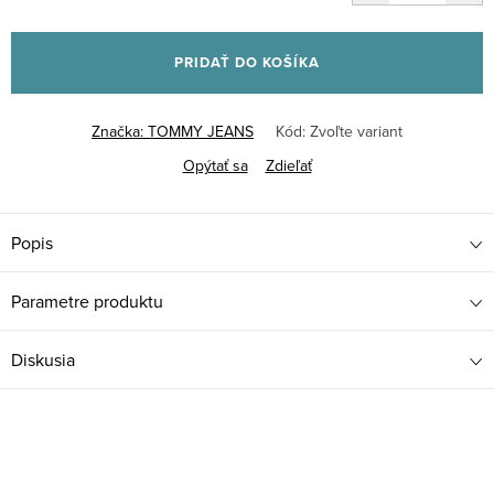
Jednotková
cena:
PRIDAŤ DO KOŠÍKA
Značka:
TOMMY JEANS
Kód:
Zvoľte variant
Opýtať sa
Zdieľať
Popis
Parametre produktu
Diskusia