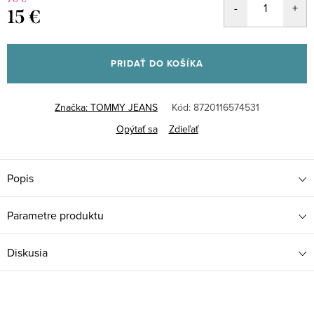
15 €
Jednotková
cena:
PRIDAŤ DO KOŠÍKA
Značka:
TOMMY JEANS
Kód:
8720116574531
Opýtať sa
Zdieľať
Popis
Parametre produktu
Diskusia