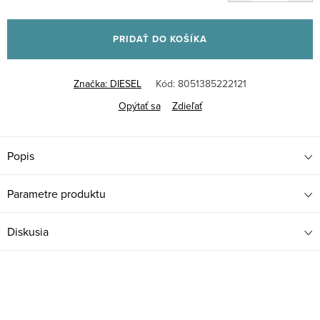
Jednotková
cena:
PRIDAŤ DO KOŠÍKA
Značka:
DIESEL
Kód:
8051385222121
Opýtať sa
Zdieľať
Popis
Parametre produktu
Diskusia