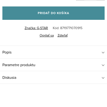
Jednotková
cena:
PRIDAŤ DO KOŠÍKA
Značka:
G-STAR
Kód:
8719771070915
Opýtať sa
Zdieľať
Popis
Parametre produktu
Diskusia