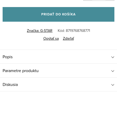
Jednotková
cena:
PRIDAŤ DO KOŠÍKA
Značka:
G-STAR
Kód:
8719768768771
Opýtať sa
Zdieľať
Popis
Parametre produktu
Diskusia