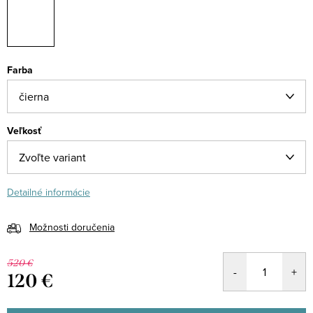
Farba
Veľkosť
Detailné informácie
Možnosti doručenia
520 €
120 €
Jednotková
cena: