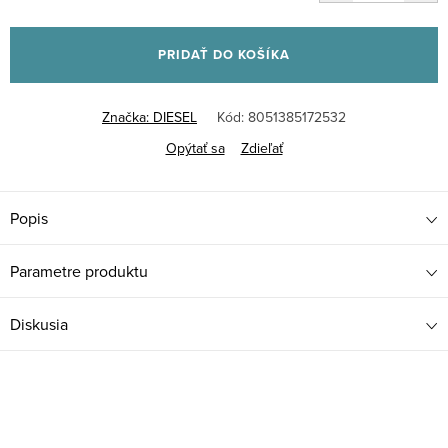
Jednotková
cena:
PRIDAŤ DO KOŠÍKA
Značka:
DIESEL
Kód:
8051385172532
Opýtať sa
Zdieľať
Popis
Parametre produktu
Diskusia