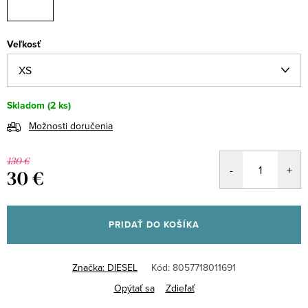
Veľkosť
Skladom
(2 ks)
Možnosti doručenia
130 €
30 €
Jednotková
cena:
PRIDAŤ DO KOŠÍKA
Značka:
DIESEL
Kód:
8057718011691
Opýtať sa
Zdieľať