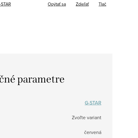
-STAR
Opýtať sa
Zdieľať
Tlač
čné parametre
G-STAR
Zvoľte variant
červená