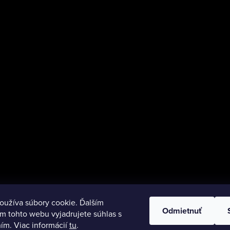
oužíva súbory cookie. Ďalším
Odmietnuť
m tohto webu vyjadrujete súhlas s
ím. Viac informácií
tu
.